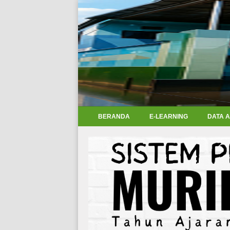
BERANDA
E-LEARNING
DATA 