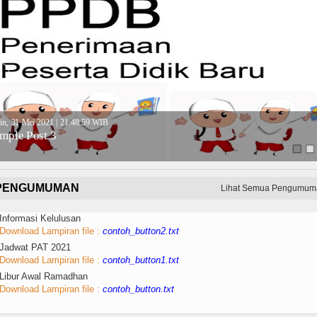
in, 31 Mei 2021 | 21:48:59 WIB
mple Post 3
PENGUMUMAN
Lihat Semua Pengumum
 Informasi Kelulusan
Download Lampiran file :
contoh_button2.txt
 Jadwat PAT 2021
Download Lampiran file :
contoh_button1.txt
 Libur Awal Ramadhan
Download Lampiran file :
contoh_button.txt