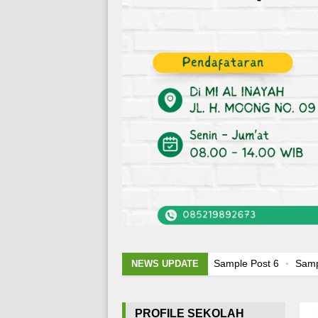
Sample Post 6
Sample Post
NEWS UPDATE
Capti
PROFILE SEKOLAH